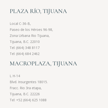
PLAZA RÍO, TIJUANA
Local C-36-B,
Paseo de los Héroes 96-98,
Zona Urbana Rio Tijuana,
Tijuana, B.C. 22010
Tel:
(664) 348 8117
Tel:
(664) 684 2462
MACROPLAZA, TIJUANA
L H-14
Blvd. Insurgentes 18015.
Fracc. Rio 3ra etapa,
Tijuana, B.C. 22226
Tel:
+52 (664) 625 1088