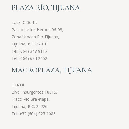
PLAZA RÍO, TIJUANA
Local C-36-B,
Paseo de los Héroes 96-98,
Zona Urbana Rio Tijuana,
Tijuana, B.C. 22010
Tel:
(664) 348 8117
Tel:
(664) 684 2462
MACROPLAZA, TIJUANA
L H-14
Blvd. Insurgentes 18015.
Fracc. Rio 3ra etapa,
Tijuana, B.C. 22226
Tel:
+52 (664) 625 1088