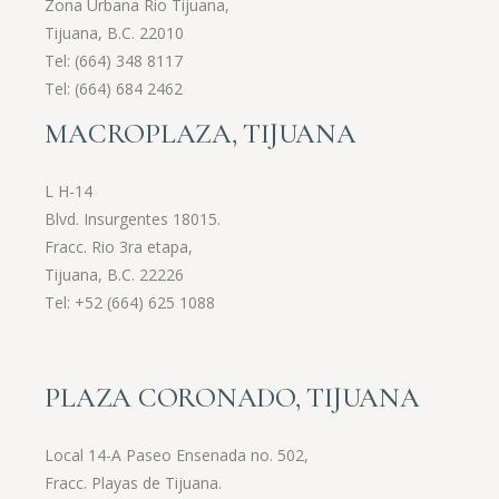
Zona Urbana Rio Tijuana,
Tijuana, B.C. 22010
Tel:
(664) 348 8117
Tel:
(664) 684 2462
MACROPLAZA, TIJUANA
L H-14
Blvd. Insurgentes 18015.
Fracc. Rio 3ra etapa,
Tijuana, B.C. 22226
Tel:
+52 (664) 625 1088
PLAZA CORONADO, TIJUANA
Local 14-A Paseo Ensenada no. 502,
Fracc. Playas de Tijuana.