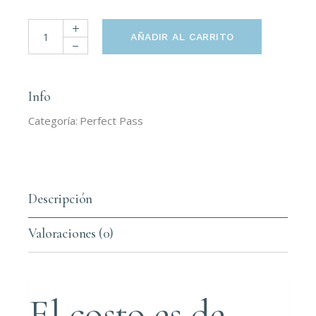
Perfect Pass Basic (2) quantity
AÑADIR AL CARRITO
Info
Categoría:
Perfect Pass
Descripción
Valoraciones (0)
El costo es de