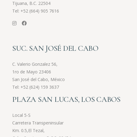
Tijuana, B.C. 22504
Tel:
+52 (664) 905 7616
SUC. SAN JOSÉ DEL CABO
C. Valerio Gonzalez 56,
1ro de Mayo 23406
San José del Cabo, México
Tel:
+52 (624) 159 3637
PLAZA SAN LUCAS, LOS CABOS
Local 5-S
Carretera Transpeninsular
Km. 0.5,El Tezal,