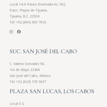
Local 14-A Paseo Ensenada no. 502,
Fracc. Playas de Tijuana.
Tijuana, B.C. 22504
Tel:
+52 (664) 905 7616
SUC. SAN JOSÉ DEL CABO
C. Valerio Gonzalez 56,
1ro de Mayo 23406
San José del Cabo, México
Tel:
+52 (624) 159 3637
PLAZA SAN LUCAS, LOS CABOS
Local 5-S