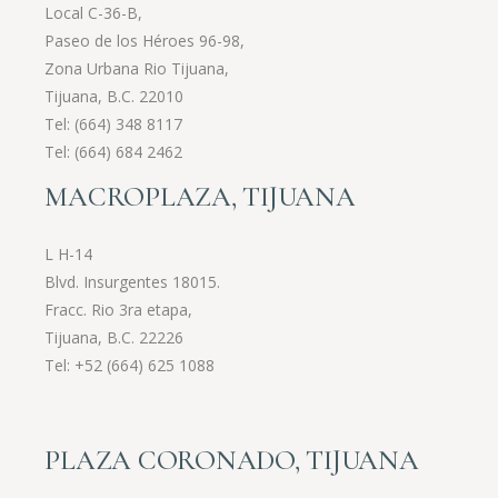
Local C-36-B,
Paseo de los Héroes 96-98,
Zona Urbana Rio Tijuana,
Tijuana, B.C. 22010
Tel:
(664) 348 8117
Tel:
(664) 684 2462
MACROPLAZA, TIJUANA
L H-14
Blvd. Insurgentes 18015.
Fracc. Rio 3ra etapa,
Tijuana, B.C. 22226
Tel:
+52 (664) 625 1088
PLAZA CORONADO, TIJUANA