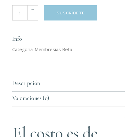
Membresía Beta Con Descuento quantity
SUSCRÍBETE
Info
Categoría:
Membresías Beta
Descripción
Valoraciones (0)
El costo es de