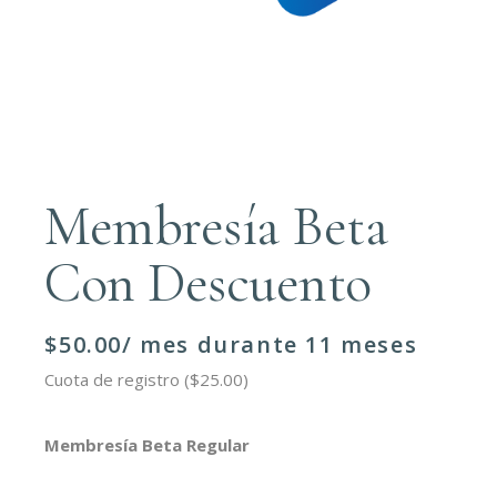
Membresía Beta
Con Descuento
$
50.00
/ mes durante 11 meses
Cuota de registro (
$
25.00
)
Membresía Beta Regular